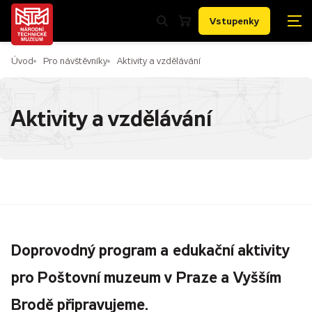
Vstupenky
Úvod
Pro návštěvníky
Aktivity a vzdělávání
Aktivity a vzdělávání
Doprovodný program a edukační aktivity
pro Poštovní muzeum v Praze a Vyšším
Brodě připravujeme.