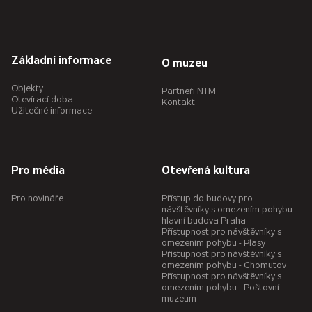
Základní informace
O muzeu
Objekty
Partneři NTM
Otevírací doba
Kontakt
Užitečné informace
Pro média
Otevřená kultura
Pro novináře
Přístup do budovy pro
návštěvníky s omezením pohybu -
hlavní budova Praha
Přístupnost pro návštěvníky s
omezením pohybu - Plasy
Přístupnost pro návštěvníky s
omezením pohybu - Chomutov
Přístupnost pro návštěvníky s
omezením pohybu - Poštovní
muzeum