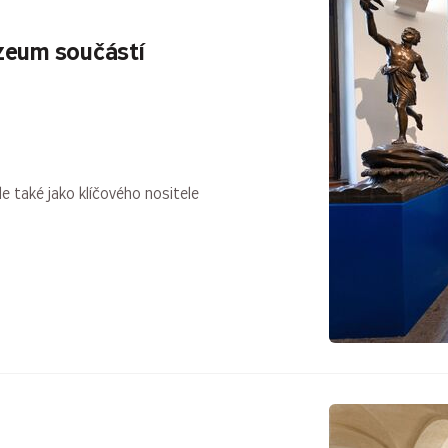
zeum součástí
e také jako klíčového nositele