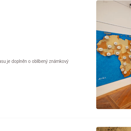
asu je doplněn o oblíbený známkový