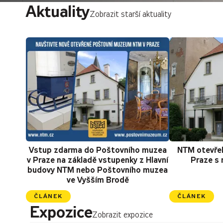
Aktuality
Zobrazit starší aktuality
Vstup zdarma do Poštovního muzea
NTM otevře
v Praze na základě vstupenky z Hlavní
Praze s 
budovy NTM nebo Poštovního muzea
ve Vyšším Brodě
ČLÁNEK
ČLÁNEK
Expozice
Zobrazit expozice