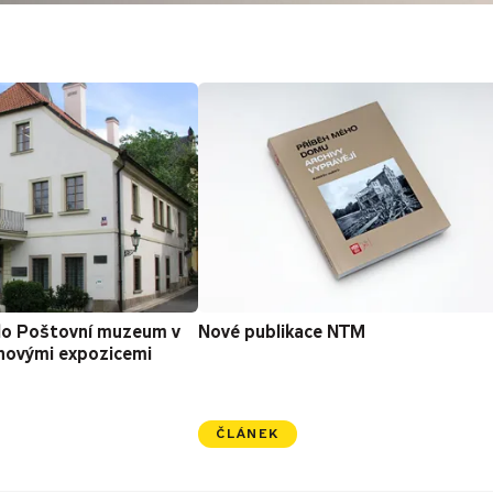
lo Poštovní muzeum v
Nové publikace NTM
novými expozicemi
ČLÁNEK