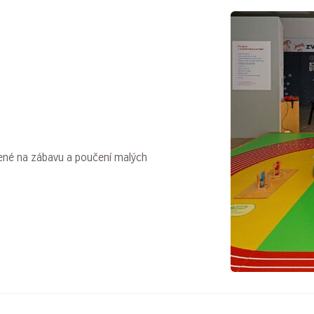
řené na zábavu a poučení malých