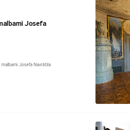
malbami Josefa
s malbami Josefa Navrátila