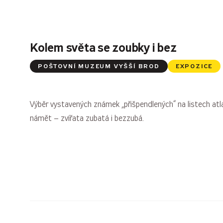
Kolem světa se zoubky i bez
POŠTOVNÍ MUZEUM VYŠŠÍ BROD
EXPOZICE
Výběr vystavených známek „přišpendlených“ na listech atl
námět – zvířata zubatá i bezzubá.