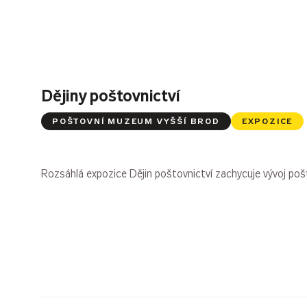
Dějiny poštovnictví
POŠTOVNÍ MUZEUM VYŠŠÍ BROD
EXPOZICE
Rozsáhlá expozice Dějin poštovnictví zachycuje vývoj pošt