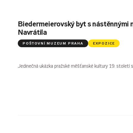
Biedermeierovský byt s nástěnnými 
Navrátila
POŠTOVNÍ MUZEUM PRAHA
EXPOZICE
Jedinečná ukázka pražské měšťanské kultury 19. století 