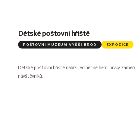
Dětské poštovní hřiště
POŠTOVNÍ MUZEUM VYŠŠÍ BROD
EXPOZICE
Dětské poštovní hřiště nabízí jedinečné herní prvky zamě
návštěvníků.