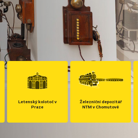
Letenský kolotoč v
Železniční depozitář
Praze
NTM v Chomutově