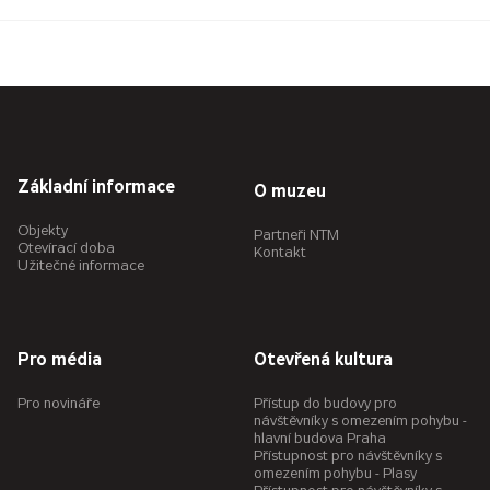
Základní informace
O muzeu
Objekty
Partneři NTM
Otevírací doba
Kontakt
Užitečné informace
Pro média
Otevřená kultura
Pro novináře
Přístup do budovy pro
návštěvníky s omezením pohybu -
hlavní budova Praha
Přístupnost pro návštěvníky s
omezením pohybu - Plasy